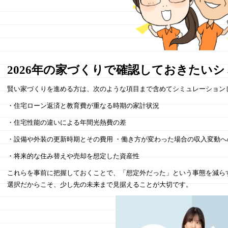
2026年の家づくりで確認しておきたい
賢い家づくりを進める方は、次のような項目まで含めてシミュレーション
・住宅ローン返済と教育費が重なる時期の家計状況
・住宅性能の違いによる年間光熱費の差
・設備や外装の更新時期とその費用 ・働き方が変わった場合の収入変動へ
・将来的な住み替えや売却を想定した資産性
これらを事前に把握しておくことで、「想定外だった」という事態を減ら
選択だからこそ、少し先の未来まで見据えることが大切です。