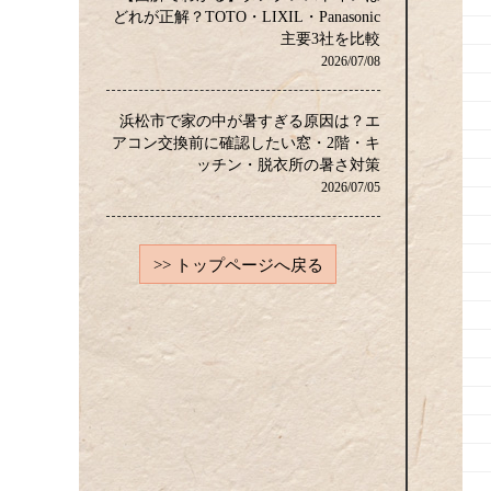
どれが正解？TOTO・LIXIL・Panasonic
主要3社を比較
2026/07/08
浜松市で家の中が暑すぎる原因は？エ
アコン交換前に確認したい窓・2階・キ
ッチン・脱衣所の暑さ対策
2026/07/05
>> トップページへ戻る