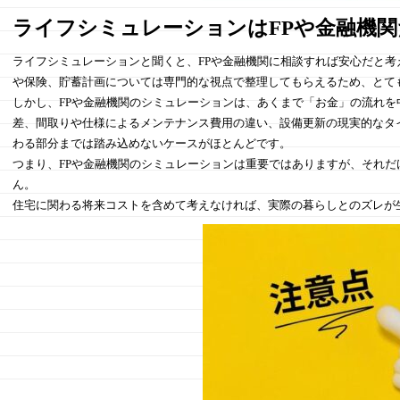
ライフシミュレーションはFPや金融機
ライフシミュレーションと聞くと、FPや金融機関に相談すれば安心だと
や保険、貯蓄計画については専門的な視点で整理してもらえるため、とて
しかし、FPや金融機関のシミュレーションは、あくまで「お金」の流れ
差、間取りや仕様によるメンテナンス費用の違い、設備更新の現実的なタ
わる部分までは踏み込めないケースがほとんどです。
つまり、FPや金融機関のシミュレーションは重要ではありますが、それ
ん。
住宅に関わる将来コストを含めて考えなければ、実際の暮らしとのズレが