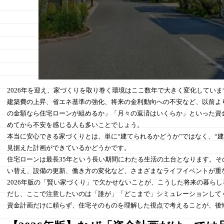
2026年を迎え、家づくりを取り巻く環境はここ数年で大きく変化していま
建築費の上昇、省エネ基準の強化、将来の金利動向への不安など、以前よ
の金額なら住宅ローンが組めるか」「月々の返済はいくらか」といった資
めてから不安を感じる人も多いことでしょう。
本当に安心できる家づくりとは、単に“建てられるかどうか”ではなく、“
見据えた計画ができているかどうかです。
住宅ローンは最長35年という長い期間にわたる生活の土台となります。
い替え、設備の更新、働き方の変化など、さまざまなライフイベントが重
2026年版の「賢い家づくり」で欠かせないことが、こうした将来の暮ら
だし、ここで注意したいのは「誰が」「どこまで」シミュレーションして
資金計画だけに頼らず、住宅そのものを理解した視点で考えることが、後