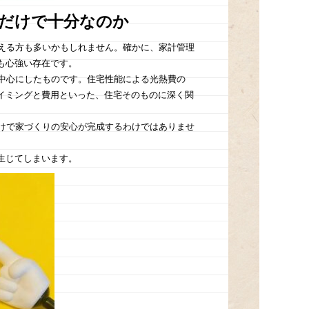
関だけで十分なのか
考える方も多いかもしれません。確かに、家計管理
も心強い存在です。
を中心にしたものです。住宅性能による光熱費の
イミングと費用といった、住宅そのものに深く関
だけで家づくりの安心が完成するわけではありませ
生じてしまいます。