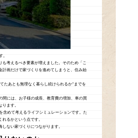
す。
りも考えるべき要素が増えました。そのため「こ
金計画だけで家づくりを進めてしまうと、住み始
建てたあとも無理なく暮らし続けられるか”までを
その間には、お子様の成長、教育費の増加、車の買
なります。
しを含めて考えるライフシミュレーションです。た
くれるかという点です。
悔しない家づくりにつながります。