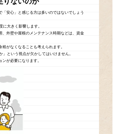
は足りないのか
で「安心」と感じる方は多いのではないでしょう
足度に大きく影響します。
用、外壁や屋根のメンテナンス時期などは、資金
余裕がなくなることも考えられます。
るか」という視点が欠かしてはいけません。
ョンが必要になります。