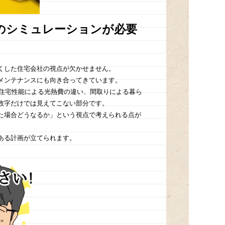
のシミュレーションが必要
くした住宅会社の視点が欠かせません。
メンテナンスにも向き合ってきています。
、住宅性能による光熱費の違い、間取りによる暮ら
数字だけでは見えてこない部分です。
た場合どうなるか」という視点で考えられる点が
ある計画が立てられます。